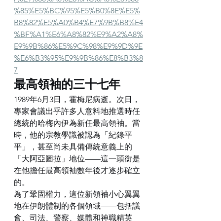
%85%E5%BC%95%E5%B0%8E%E5%
B8%82%E5%A0%B4%E7%9B%B8%E4
%BF%A1%E6%A8%82%E9%A2%A8%
E9%9B%86%E5%9C%98%E9%9D%9E
%E6%B3%95%E9%9B%86%E8%B3%8
7
最高領袖的三十七年
1989年6月3日，霍梅尼病逝。次日，
專家會議出乎許多人意料地推選時任
總統的哈梅內伊為新任最高領袖。當
時，他的宗教學識被認為「紀錄平
平」，甚至尚未具備傳統意義上的
「大阿亞圖拉」地位——這一頭銜是
在他擔任最高領袖數年後才逐步確立
的。
為了鞏固權力，這位新領袖小心翼翼
地在伊朗體制的各個領域——包括議
會、司法、警察、媒體和神職精英