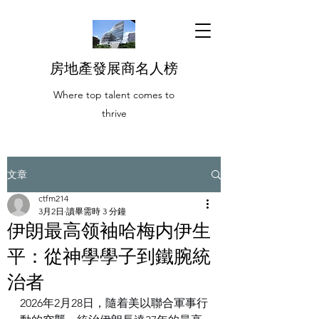
房地產發展商名人榜
Where top talent comes to
thrive
文章
ctfm214
3月2日
讀畢需時 3 分鐘
伊朗最高领袖哈梅内伊生
平：從神學學子到鐵腕統
治者
2026年2月28日，隨着美以聯合軍事行