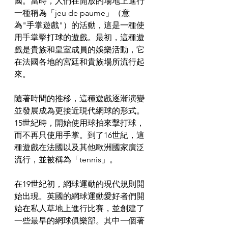
國。當時，人們在開放的場地上進行
一種稱為「jeu de paume」（意
為"手掌遊戲"）的活動，這是一種使
用手掌擊打球的遊戲。最初，這種遊
戲是貴族和皇室成員的娛樂活動，它
在法國各地的宮廷和貴族場所流行起
來。
隨著時間的推移，這種遊戲逐漸演變
並發展成為更接近現代網球的形式。
15世紀時，開始使用球拍來擊打球，
而不再只使用手掌。到了16世紀，這
種遊戲在法國以及其他歐洲國家廣泛
流行，並被稱為「tennis」。
在19世紀初，網球運動的現代規則開
始出現。英國的網球運動愛好者們開
始在私人草地上進行比賽，並創建了
一些最早的網球俱樂部。其中一個著