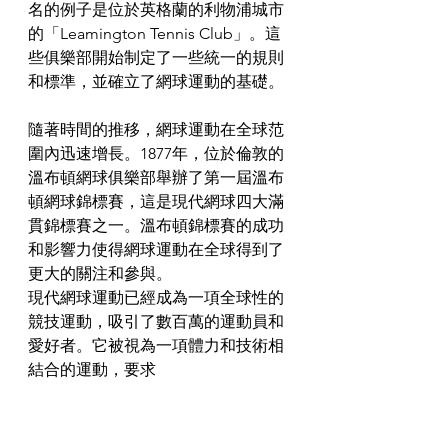
名的例子是位於英格蘭的利物浦城市
的「Leamington Tennis Club」。這
些俱樂部開始制定了一些統一的規則
和標準，並確立了網球運動的基礎。
隨著時間的推移，網球運動在全球范
圍內迅速增長。1877年，位於倫敦的
溫布頓網球俱樂部舉辦了第一屆溫布
頓網球錦標賽，這是現代網球四大滿
貫錦標賽之一。溫布頓錦標賽的成功
和影響力使得網球運動在全球得到了
更大的關注和參與。
現代網球運動已經成為一項全球性的
競技運動，吸引了數百萬的運動員和
愛好者。它被視為一項體力和技術相
結合的運動，要求