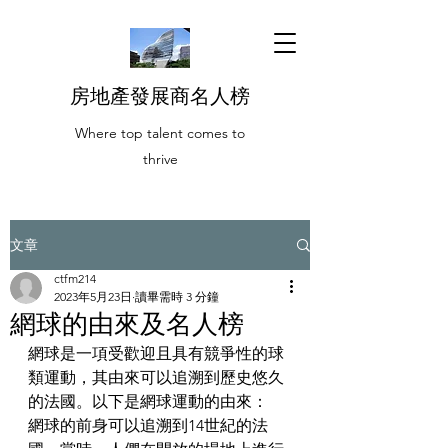
房地產發展商名人榜
Where top talent comes to
thrive
文章
ctfm214
2023年5月23日
讀畢需時 3 分鐘
網球的由來及名人榜
網球是一項受歡迎且具有競爭性的球
類運動，其由來可以追溯到歷史悠久
的法國。以下是網球運動的由來：
網球的前身可以追溯到14世紀的法