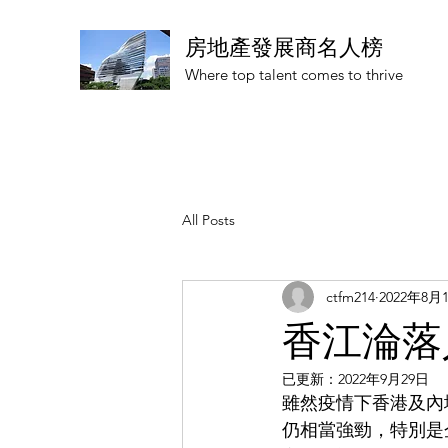
房地產發展商名人榜
Where top talent comes to thrive
All Posts
ctfm214
2022年8月
香江淪落
已更新：
2022年9月29日
雖然疫情下香港及內
仍相當強勁，特別是