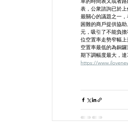
單的時間表又或者路
表，公衆諮詢已於上
最關心的議題之一，
困難的商戶提供協助
元，吸引了不能負擔
位空置率走勢窄幅上
空置率最低的為銅鑼
期下調幅度最大，達7
https://www.ilo