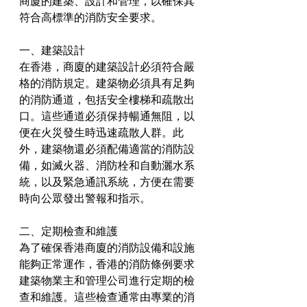
商廈的建築、設計和管理，以確保其
符合高標準的消防安全要求。
一、建築設計
在香港，商廈的建築設計必須符合嚴
格的消防規定。建築物必須具有足夠
的消防通道，包括安全樓梯和疏散出
口。這些通道必須保持暢通無阻，以
便在火災發生時迅速疏散人群。此
外，建築物還必須配備適當的消防設
備，如滅火器、消防栓和自動灑水系
統，以及緊急通訊系統，方便在需要
時向公眾發出警報和指示。
二、定期檢查和維護
為了確保香港商廈的消防設備和設施
能夠正常運作，香港的消防條例要求
建築物業主和管理公司進行定期的檢
查和維護。這些檢查通常由專業的消