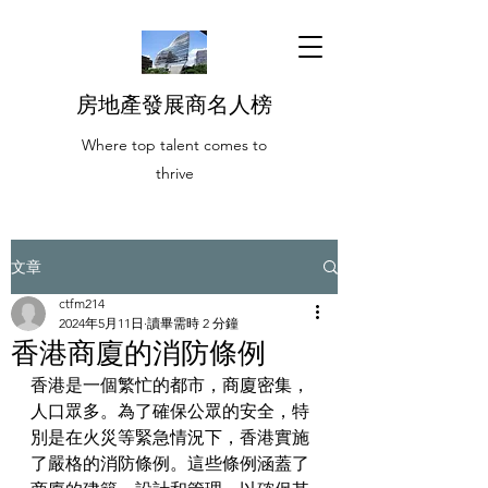
房地產發展商名人榜
Where top talent comes to
thrive
文章
ctfm214
2024年5月11日
讀畢需時 2 分鐘
香港商廈的消防條例
香港是一個繁忙的都市，商廈密集，
人口眾多。為了確保公眾的安全，特
別是在火災等緊急情況下，香港實施
了嚴格的消防條例。這些條例涵蓋了