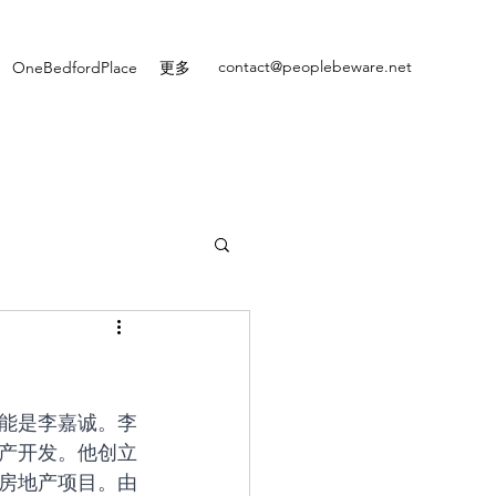
contact@peoplebeware.net
OneBedfordPlace
更多
能是李嘉诚。李
产开发。他创立
房地产项目。由