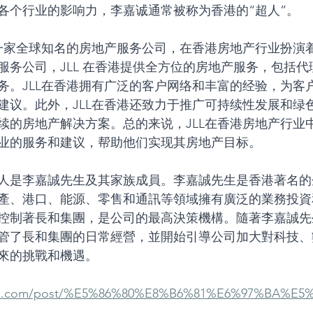
各个行业的影响力，李嘉诚通常被称为香港的“超人”。
是一家全球知名的房地产服务公司，在香港房地产行业扮演
服务公司，JLL 在香港提供全方位的房地产服务，包括代
务。JLL在香港拥有广泛的客户网络和丰富的经验，为客
建议。此外，JLL在香港还致力于推广可持续性发展和绿
续的房地产解决方案。总的来说，JLL在香港房地产行业
业的服务和建议，帮助他们实现其房地产目标。
人是李嘉誠先生及其家族成員。李嘉誠先生是香港著名的
產、港口、能源、零售和通訊等領域擁有廣泛的業務投資
控制著長和集團，是公司的最高決策機構。隨著李嘉誠先
管了長和集團的日常經營，並開始引導公司加大對科技、
來的挑戰和機遇。
locc.com/post/%E5%86%80%E8%B6%81%E6%97%BA%E