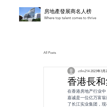
房地產發展商名人榜
Where top talent comes to thrive
All Posts
ctfm214
2023年3月
香港長和
在香港房地产行业中
嘉诚是一位亿万富翁
了长江实业集团，现