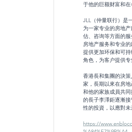
于他的巨额财富和在
JLL（仲量联行）
为一家专业的房地产
估、咨询等方面的服
房地产服务和专业的
提供更加环保和可持
角色，为客户提供专
香港長和集團的決策
家，長期以來在房地
和他的家族成員共同
的長子李澤鉅逐漸接
性的投資，以應對未
https://www.enb
%A84%E7%9B%A4-