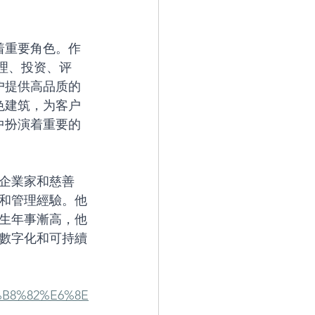
着重要角色。作
理、投资、评
户提供高品质的
色建筑，为客户
中扮演着重要的
企業家和慈善
和管理經驗。他
生年事漸高，他
數字化和可持續
5%B8%82%E6%8E