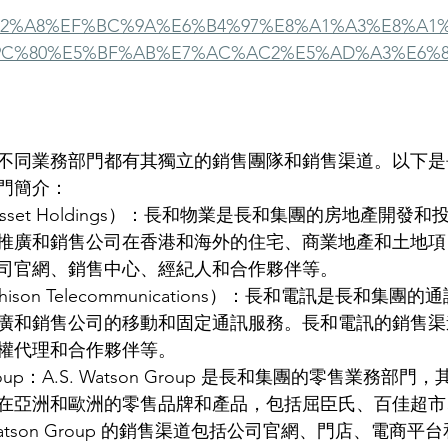
2%A8%EF%BC%9A%E6%B4%97%E8%A1%A3%E8%A1%
9C%80%E5%BF%AB%E7%AC%AC2%E5%AD%A3%E6%8
不同業務部門都有其獨立的銷售團隊和銷售渠道。以下是
門簡介：
Asset Holdings）：長和物業是長和集團的房地產開發
推廣和銷售公司在香港和海外的住宅、商業地產和土地項
司官網、銷售中心、經紀人和合作夥伴等。
hison Telecommunications）：長和電訊是長和集
廣和銷售公司的移動和固定通訊服務。長和電訊的銷售渠
權代理和合作夥伴等。
n Group：A.S. Watson Group 是長和集團的零售業務
在亞洲和歐洲的零售品牌和產品，包括屈臣氏、百佳超市
 Watson Group 的銷售渠道包括公司官網、門店、電商