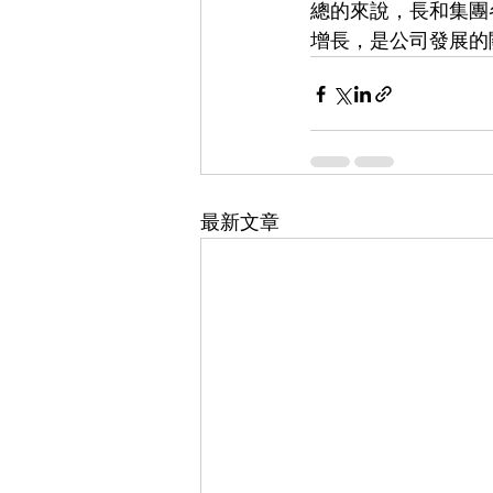
總的來說，長和集團
增長，是公司發展的
最新文章