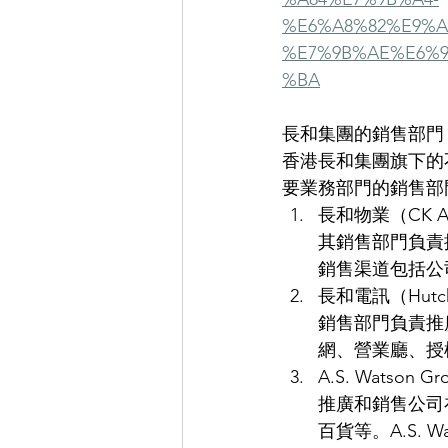
%E6%A8%82%E9%A
%E7%9B%AE%E6%
%BA
長和集團的銷售部門
香港長和集團旗下的
要業務部門的銷售部
長和物業（CK 
其銷售部門負責
銷售渠道包括公
長和電訊（Hutc
銷售部門負責推
網、營業廳、授
A.S. Watso
推廣和銷售公司
百貨等。A.S.