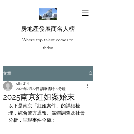
房地產發展商名人榜
Where top talent comes to
thrive
文章
ctfm214
2025年7月22日
讀畢需時 3 分鐘
2025南京紅姐案始末
以下是南京「紅姐案件」的詳細梳
理，綜合警方通報、媒體調查及社會
分析，呈現事件全貌：